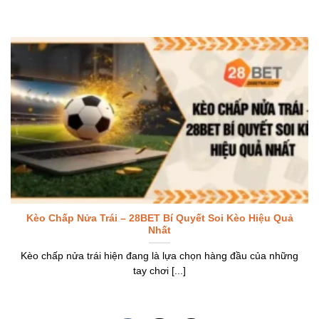
Kèo Chấp Nửa Trái – 28BET Bí Quyết Soi Kèo Hiệu Quả
Nhất
Kèo chấp nửa trái hiện đang là lựa chọn hàng đầu của những
tay chơi [...]