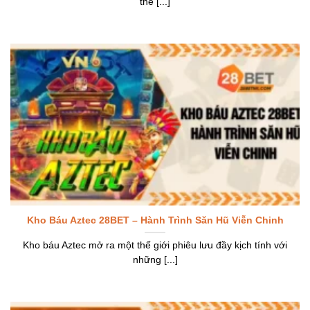
thể [...]
Kho Báu Aztec 28BET – Hành Trình Săn Hũ Viễn Chinh
Kho báu Aztec mở ra một thế giới phiêu lưu đầy kịch tính với
những [...]