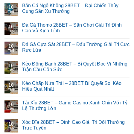
Bắn Cá Ngộ Không 28BET – Đại Chiến Thủy
10
Cung Săn Xu Thưởng
Th5
Đá Gà Thomo 28BET – Sân Chơi Giải Trí Đỉnh
10
Cao Và Kịch Tính
Th5
Đá Gà Cựa Sắt 28BET – Đấu Trường Giải Trí Cực
10
Rực Lửa
Th5
Kèo Đồng Banh 28BET – Bí Quyết Đọc Vị Những
10
Trận Cầu Cân Sức
Th5
Kèo Chấp Nửa Trái – 28BET Bí Quyết Soi Kèo
10
Hiệu Quả Nhất
Th5
Tài Xỉu 28BET – Game Casino Xanh Chín Với Tỷ
10
Lệ Thưởng Lớn
Th5
Xóc Đĩa 28BET – Đỉnh Cao Giải Trí Đổi Thưởng
10
Trực Tuyến
Th5