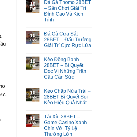
Đá Gà Thomo 28BET
10
– Sân Chơi Giải Trí
Th5
Đỉnh Cao Và Kịch
Tính
Đá Gà Cựa Sắt
10
o.
28BET – Đấu Trường
Th5
đầu
Giải Trí Cực Rực Lửa
Kèo Đồng Banh
10
28BET – Bí Quyết
Th5
Đọc Vị Những Trận
Cầu Cân Sức
kho
Kèo Chấp Nửa Trái –
10
ay.
28BET Bí Quyết Soi
Th5
Kèo Hiệu Quả Nhất
Tài Xỉu 28BET –
10
ừ
Game Casino Xanh
Th5
Chín Với Tỷ Lệ
Thưởng Lớn