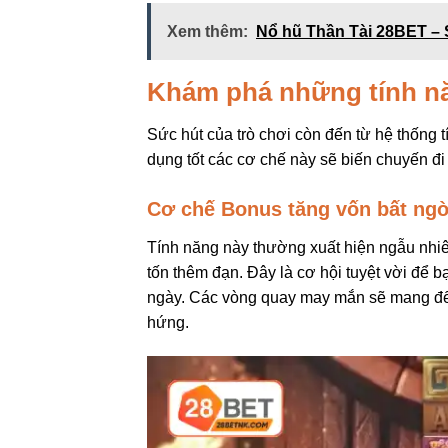
Xem thêm:
Nổ hũ Thần Tài 28BET –
Khám phá những tính nă
Sức hút của trò chơi còn đến từ hệ thống tí
dụng tốt các cơ chế này sẽ biến chuyến đ
Cơ chế Bonus tăng vốn bất ng
Tính năng này thường xuất hiện ngẫu nhi
tốn thêm đạn. Đây là cơ hội tuyệt vời để b
ngày. Các vòng quay may mắn sẽ mang đến
hứng.