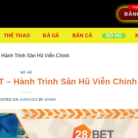
ĐĂN
THỂ THAO
ĐÁ GÀ
BẮN CÁ
NỔ HŨ
 Hành Trình Săn Hũ Viễn Chinh
NỔ HŨ
 – Hành Trình Săn Hũ Viễn Chinh
OSTED ON
10/05/2026
BY
ADMIN