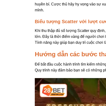
huyền bí. Cược thủ hãy hy vọng vào sự xuấ
mình.
Biểu tượng Scatter với lượt cư
Khi thu thập đủ số lượng Scatter quy định
lớn. Đây là thời điểm vàng để người chơi 
Tính năng này giúp bạn duy trì cuộc chơi
Hướng dẫn các bước th
Để bắt đầu cuộc hành trình tìm kiếm những 
Quy trình này đảm bảo bạn sẽ có những phút