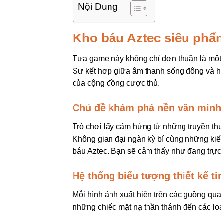
Nội Dung
Kho báu Aztec siêu phẩ
Tựa game này không chỉ đơn thuần là một 
Sự kết hợp giữa âm thanh sống động và hì
của cộng đồng cược thủ.
Chủ đề khám phá nền văn minh
Trò chơi lấy cảm hứng từ những truyền th
Không gian đại ngàn kỳ bí cùng những kiế
báu Aztec. Bạn sẽ cảm thấy như đang trực 
Hệ thống biểu tượng thiết kế ti
Mỗi hình ảnh xuất hiện trên các guồng qua
những chiếc mặt nạ thần thánh đến các loại