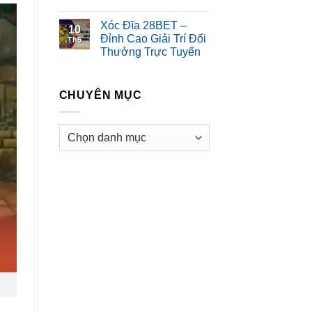
Xóc Đĩa 28BET –
10
Đỉnh Cao Giải Trí Đổi
Th5
Thưởng Trực Tuyến
CHUYÊN MỤC
chuyên
mục