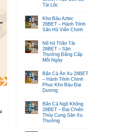
Tài Lộc
Kho Báu Aztec
10
28BET – Hành Trình
Th5
Săn Hũ Viễn Chinh
Nổ hũ Thần Tài
10
28BET – Săn
Th5
Thưởng Đẳng Cấp
Mỗi Ngày
Bắn Cá Ăn Xu 28BET
10
– Hành Trình Chinh
Th5
Phục Kho Báu Đại
Dương
Bắn Cá Ngộ Không
10
28BET – Đại Chiến
Th5
i
Thủy Cung Săn Xu
Thưởng