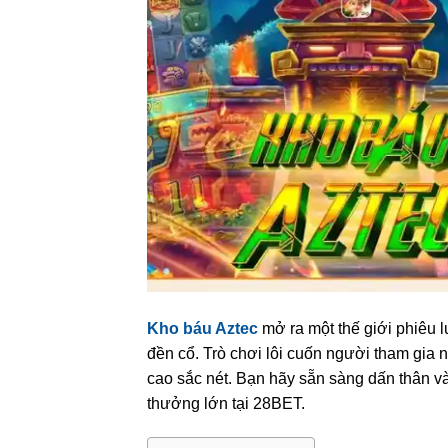
Kho báu Aztec
mở ra một thế giới phiêu l
đền cổ. Trò chơi lôi cuốn người tham gia
cao sắc nét. Bạn hãy sẵn sàng dấn thân và
thưởng lớn tại 28BET.