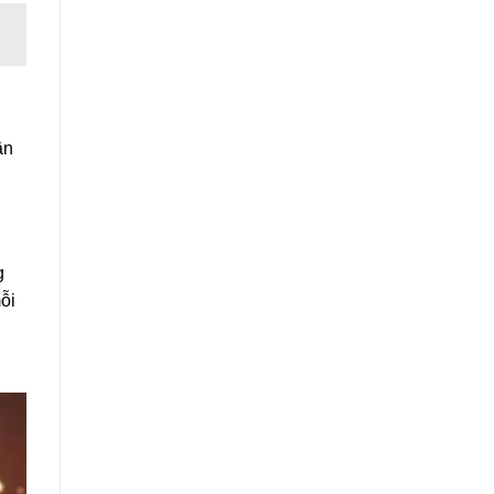
ận
g
ỗi