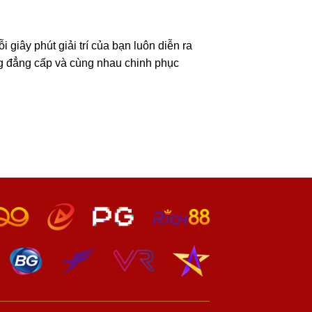
giây phút giải trí của bạn luôn diễn ra
g đẳng cấp và cùng nhau chinh phục