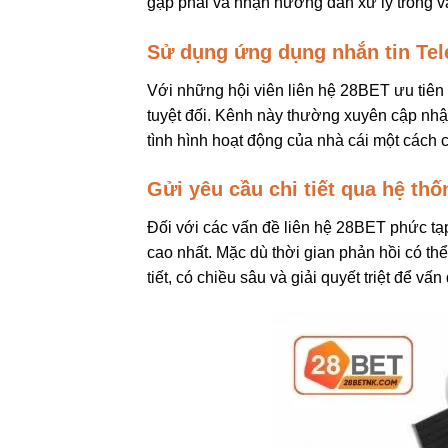
gặp phải và nhận hướng dẫn xử lý trong và
Sử dụng ứng dụng nhắn tin Tel
Với những hội viên liên hệ 28BET ưu tiên 
tuyệt đối. Kênh này thường xuyên cập nhật 
tình hình hoạt động của nhà cái một cách 
Gửi yêu cầu chi tiết qua hệ thố
Đối với các vấn đề liên hệ 28BET phức tạ
cao nhất. Mặc dù thời gian phản hồi có thể
tiết, có chiều sâu và giải quyết triệt để vấn