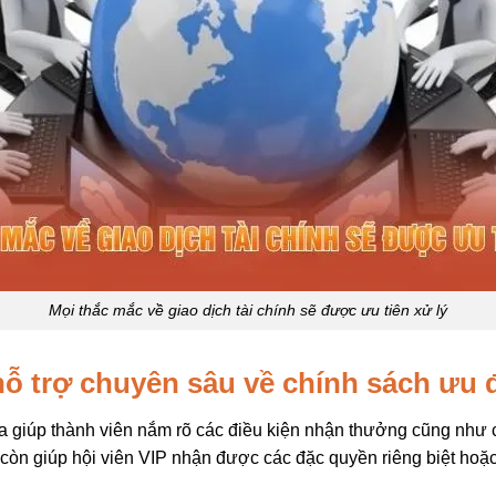
Mọi thắc mắc về giao dịch tài chính sẽ được ưu tiên xử lý
ỗ trợ chuyên sâu về chính sách ưu 
ia giúp thành viên nắm rõ các điều kiện nhận thưởng cũng như
còn giúp hội viên VIP nhận được các đặc quyền riêng biệt hoặ