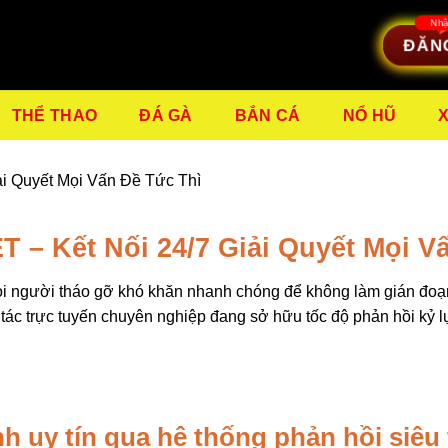
ĐĂN
THỂ THAO
ĐÁ GÀ
BẮN CÁ
NỔ HŨ
ải Quyết Mọi Vấn Đề Tức Thì
T – Kết Nối 24/7 Giải Quyết Mọi V
mọi người tháo gỡ khó khăn nhanh chóng để không làm gián đoạ
c trực tuyến chuyên nghiệp đang sở hữu tốc độ phản hồi kỷ lục
h uy tín qua hệ thống phản hồi siêu 