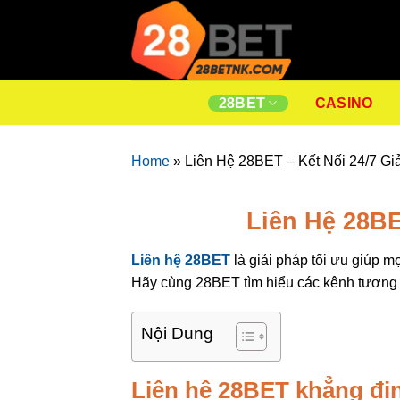
Skip
to
content
28BET
CASINO
Home
»
Liên Hệ 28BET – Kết Nối 24/7 Gi
Liên Hệ 28BE
Liên hệ 28BET
là giải pháp tối ưu giúp 
Hãy cùng 28BET tìm hiểu các kênh tương tá
Nội Dung
Liên hệ 28BET khẳng địn