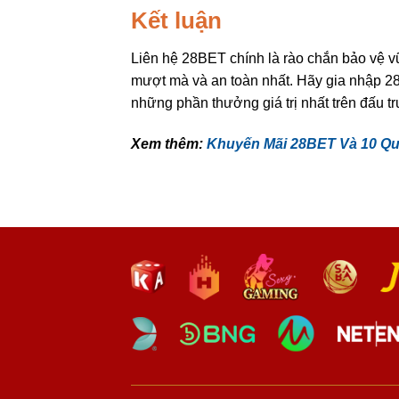
Kết luận
Liên hệ 28BET chính là rào chắn bảo vệ vữ
mượt mà và an toàn nhất. Hãy gia nhập 
những phần thưởng giá trị nhất trên đấu t
Xem thêm:
Khuyến Mãi 28BET Và 10 Q