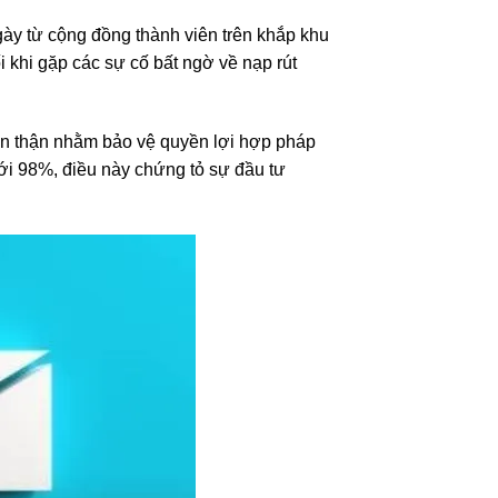
gày từ cộng đồng thành viên trên khắp khu
i khi gặp các sự cố bất ngờ về nạp rút
cẩn thận nhằm bảo vệ quyền lợi hợp pháp
tới 98%, điều này chứng tỏ sự đầu tư