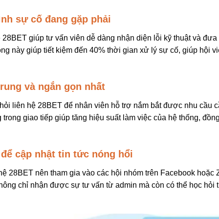
nh sự cố đang gặp phải
 28BET giúp tư vấn viên dễ dàng nhận diện lỗi kỹ thuật và đư
ộng này giúp tiết kiệm đến 40% thời gian xử lý sự cố, giúp hội 
trung và ngắn gọn nhất
hỏi liên hệ 28BET để nhân viên hỗ trợ nắm bắt được nhu cầu cần
g trong giao tiếp giúp tăng hiệu suất làm việc của hệ thống, đ
để cập nhật tin tức nóng hổi
iên hệ 28BET nên tham gia vào các hội nhóm trên Facebook hoặc
ông chỉ nhận được sự tư vấn từ admin mà còn có thể học hỏi t