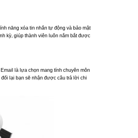
tính năng xóa tin nhắn tự động và bảo mật
định kỳ, giúp thành viên luôn nắm bắt được
i Email là lựa chọn mang tính chuyên môn
đổi lại bạn sẽ nhận được câu trả lời chi