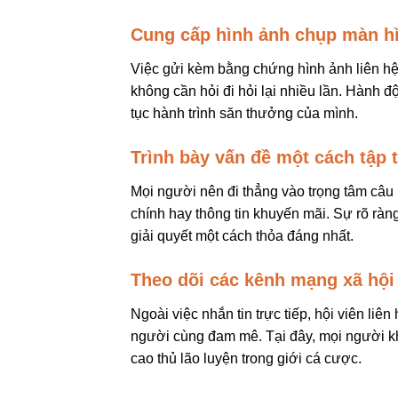
Cung cấp hình ảnh chụp màn hì
Việc gửi kèm bằng chứng hình ảnh liên hệ
không cần hỏi đi hỏi lại nhiều lần. Hành đ
tục hành trình săn thưởng của mình.
Trình bày vấn đề một cách tập 
Mọi người nên đi thẳng vào trọng tâm câu 
chính hay thông tin khuyến mãi. Sự rõ ràn
giải quyết một cách thỏa đáng nhất.
Theo dõi các kênh mạng xã hội 
Ngoài việc nhắn tin trực tiếp, hội viên l
người cùng đam mê. Tại đây, mọi người kh
cao thủ lão luyện trong giới cá cược.