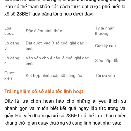
Bạn có thể tham khảo các cách thức đặt cược phổ biến tại
xổ số 28BET qua bảng tổng hợp dưới đây:
Loại
Tỷ lệ nhận
Đặc điểm hình thức
cược
thưởng
Lô càng
Đặt cược vào 3 số cuối giải đặc
Cực kỳ cao
3
biệt
Lô càng
Vào vốn cho 4 cầu lô cuối giải đặc
Siêu hấp dẫn
4
biệt
Cược
Kết hợp nhiều cặp số cùng lúc
Tối ưu vốn
xiên
Trải nghiệm xổ số siêu tốc linh hoạt
Đây là lựa chọn hoàn hảo cho những ai yêu thích sự
nhanh gọn và muốn biết kết quả ngay lập tức trong vài
giây. Hội viên tham gia xổ số 28BET có thể lựa chọn nhiều
khung thời gian quay thưởng vô cùng linh hoạt như sau: