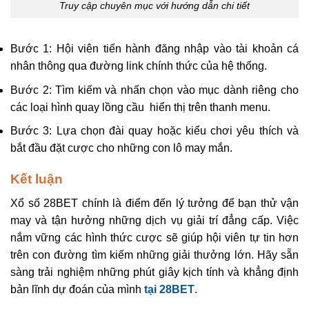
Truy cập chuyên mục với hướng dẫn chi tiết
Bước 1: Hội viên tiến hành đăng nhập vào tài khoản cá
nhân thông qua đường link chính thức của hệ thống.
Bước 2: Tìm kiếm và nhấn chọn vào mục dành riêng cho
các loại hình quay lồng cầu hiển thị trên thanh menu.
Bước 3: Lựa chọn đài quay hoặc kiểu chơi yêu thích và
bắt đầu đặt cược cho những con lô may mắn.
Kết luận
Xổ số 28BET chính là điểm đến lý tưởng để bạn thử vận
may và tận hưởng những dịch vụ giải trí đẳng cấp. Việc
nắm vững các hình thức cược sẽ giúp hội viên tự tin hơn
trên con đường tìm kiếm những giải thưởng lớn. Hãy sẵn
sàng trải nghiệm những phút giây kịch tính và khẳng định
bản lĩnh dự đoán của mình
tại 28BET
.