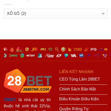
chuyên
mục
LIÊN KẾT NHANH
CEO Tùng Lâm 28BET
Chính Sách Bảo Mật
Điều Khoản Điều Kiện
28BET
là nhà cái uy tín
thuộc hệ sinh thái 22Vip,
Quyền Riêng Tư