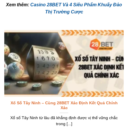
Xem thêm:
Casino 28BET Và 4 Siêu Phẩm Khuấy Đảo
Thị Trường Cược
Xổ Số Tây Ninh – Cùng 28BET Xác Định Kết Quả Chính
Xác
Xổ số Tây Ninh từ lâu đã khẳng định được vị thế vững chắc
trong [...]