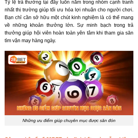
Tỷ lệ trả thưởng tại đây luôn nằm trong nhóm cạnh tranh
nhất thị trường giúp tối ưu hóa lợi nhuận cho người chơi.
Bạn chỉ cần sở hữu một chút kinh nghiệm là có thể mang
về những khoản thưởng lớn. Sự minh bạch trong trả
thưởng giúp hội viên hoàn toàn yên tâm khi tham gia săn
tìm vận may hàng ngày.
Những ưu điểm giúp chuyên mục được săn đón